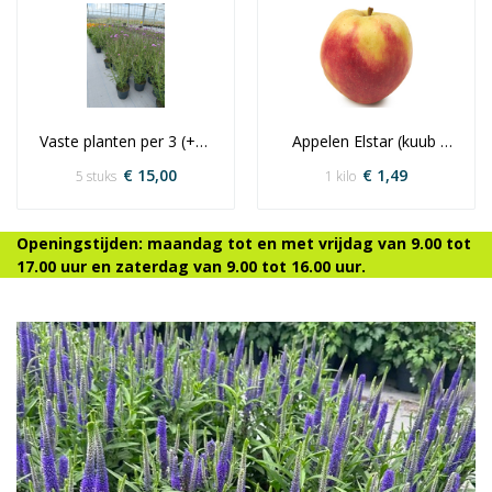
Vaste planten per 3 (+2) 
Appelen Elstar (kuub 
stuks
kist)
€ 15,00
€ 1,49
5 stuks
1 kilo
Openingstijden: maandag tot en met vrijdag van 9.00 tot
17.00 uur en zaterdag van 9.00 tot 16.00 uur.