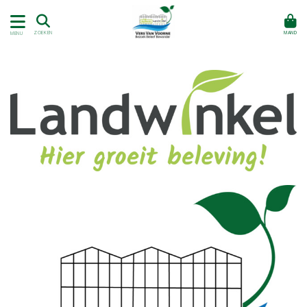
MAND
ZOEKEN
MENU