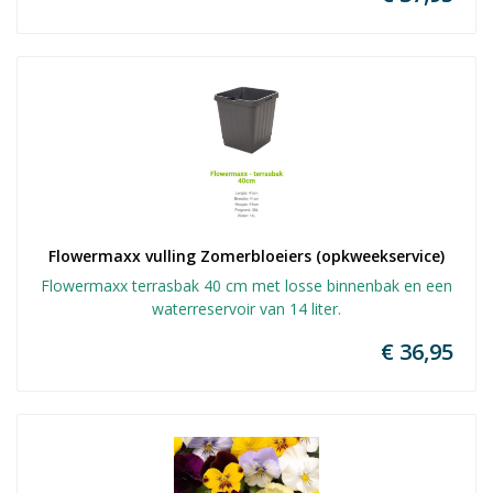
Flowermaxx vulling Zomerbloeiers (opkweekservice)
Flowermaxx terrasbak 40 cm met losse binnenbak en een
waterreservoir van 14 liter.
€ 36,95