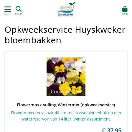
MAND
ZOEKEN
MENU
Opkweekservice Huyskweker
bloembakken
Flowermaxx vulling Wintermix (opkweekservice)
Flowermaxx terrasbak 40 cm met losse binnenbak en een
waterreservoir van 14 liter. Winter assortiment.
€ 37,95