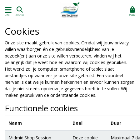
MAND
ZOEKEN
MENU
Cookies
Onze site maakt gebruik van cookies. Omdat wij jouw privacy
willen waarborgen én de gebruiksvriendelijkheid van je
bezoek(en) aan onze site willen verbeteren, vinden wij het
belangrijk dat je weet hoe en waarom wij cookies gebruiken.
Het werkt zo: je computer, smartphone of tablet slaat
bestandjes op wanneer je onze site gebruikt. Een voordeel
hiervan is dat we je kunnen herkennen en ervoor kunnen zorgen
dat je niet steeds opnieuw je gegevens hoeft in te vullen. Wij
maken gebruik van de onderstaande cookies.
Functionele cookies
Naam
Doel
Duur
Midmid.Shop.Session
Deze cookie
Maximaal 7 d