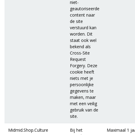
niet-
geautoriseerde
content naar
de site
verstuurd kan
worden. Dit
staat ook wel
bekend als
Cross-Site
Request
Forgery. Deze
cookie heeft
niets met je
persoonlijke
gegevens te
maken, maar
met een veilig
gebruik van de
site.
Midmid.Shop.Culture
Bij het
Maximaal 1 ja