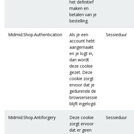
het definitief
maken en
betalen van je
bestelling.
Midmid.Shop.Authentication
Als je een
Sessieduur
account hebt
aangemaakt
en je logt in,
dan wordt
deze cookie
gezet. Deze
cookie zorgt
ervoor dat je
gedurende de
browsersessie
blijft ingelogd.
Midmid.Shop.Antiforgery
Deze cookie
Sessieduur
zorgt ervoor
dat er geen