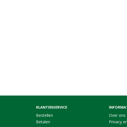
KLANTENSERVICE
INFORMA
Bestellen
Over ons
Betalen
Privacy en