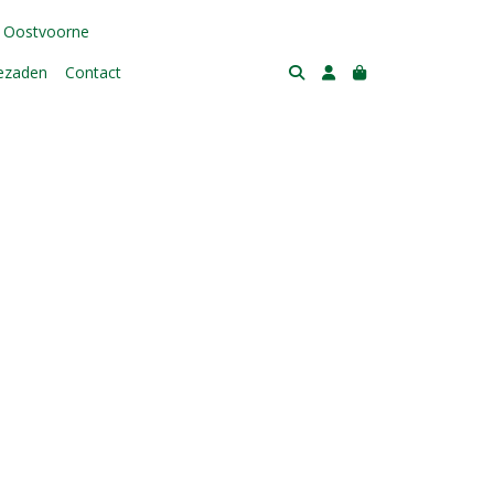
 Oostvoorne
tezaden
Contact