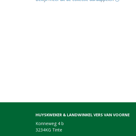
HUYSKWEKER & LANDWINKEL VERS VAN VOORNE
Konneweg 4 b
3234KG Tinte