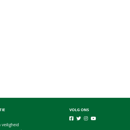
TIE
VOLG ONS
 veiligheid