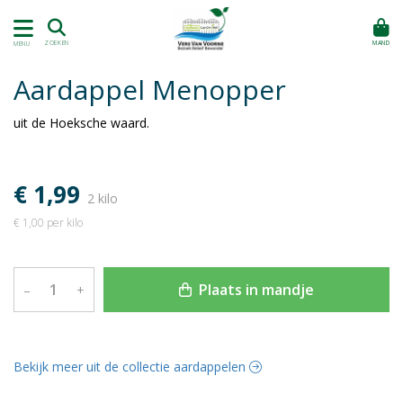
MAND
ZOEKEN
MENU
Aardappel Menopper
uit de Hoeksche waard.
€ 1,99
2 kilo
€ 1,00 per kilo
Plaats in mandje
–
+
Bekijk meer uit de collectie aardappelen