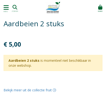
MAND
ZOEKEN
MENU
Aardbeien 2 stuks
€ 5,00
Aardbeien 2 stuks
is momenteel niet beschikbaar in
onze webshop.
Bekijk meer uit de collectie fruit