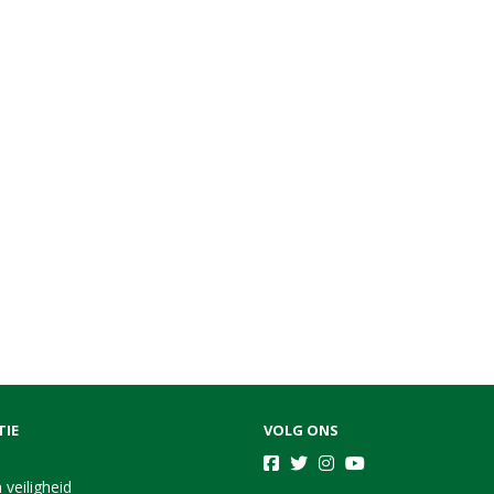
TIE
VOLG ONS
 veiligheid