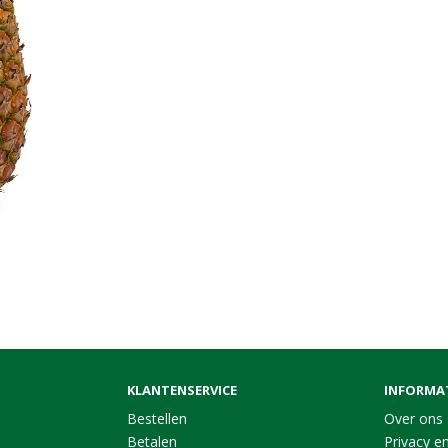
KLANTENSERVICE
INFORMA
Bestellen
Over ons
Betalen
Privacy en