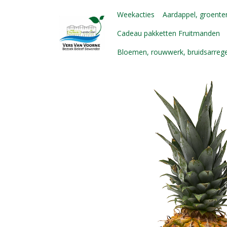
Weekacties
Aardappel, groenten
Cadeau pakketten Fruitmanden
Bloemen, rouwwerk, bruidsarre