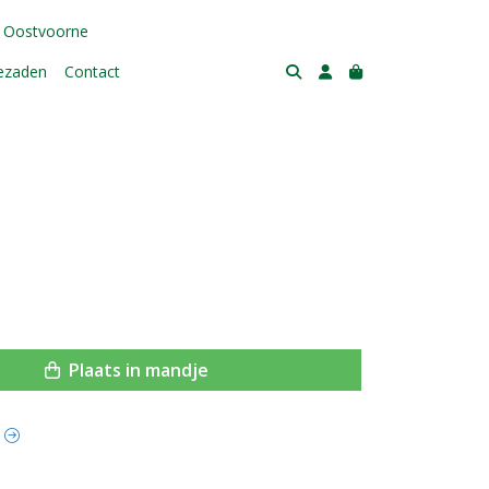
 Oostvoorne
tezaden
Contact
Plaats in mandje
t