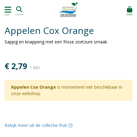
MAND
ZOEKEN
MENU
Appelen Cox Orange
Sappig en knapperig met een frisse zoetzure smaak.
€ 2,79
1 kilo
Appelen Cox Orange
is momenteel niet beschikbaar in
onze webshop.
Bekijk meer uit de collectie fruit