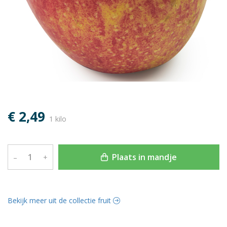
€ 2,49
1 kilo
Plaats in mandje
–
+
Bekijk meer uit de collectie fruit