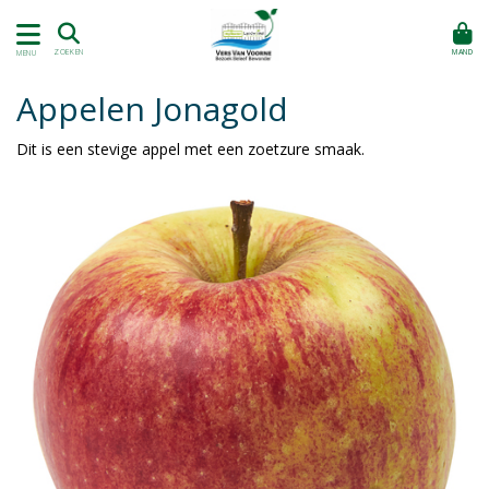
MAND
ZOEKEN
MENU
Appelen Jonagold
Dit is een stevige appel met een zoetzure smaak.