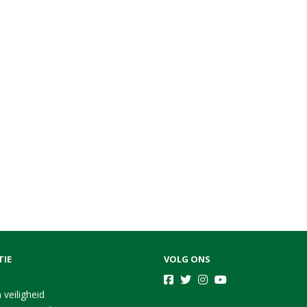
TIE
VOLG ONS
 veiligheid