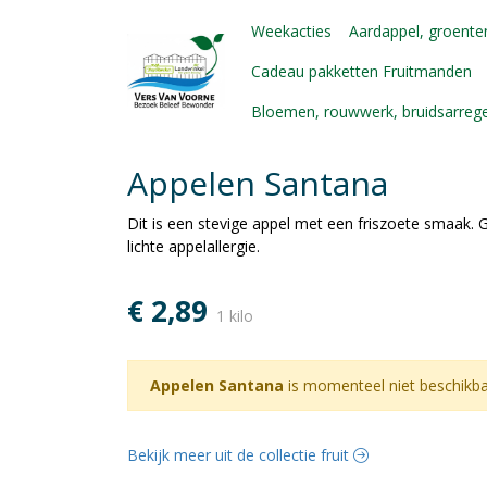
Weekacties
Aardappel, groenten
Cadeau pakketten Fruitmanden
Bloemen, rouwwerk, bruidsarre
Appelen Santana
Dit is een stevige appel met een friszoete smaak.
lichte appelallergie.
€ 2,89
1 kilo
Appelen Santana
is momenteel niet beschikb
Bekijk meer uit de collectie fruit