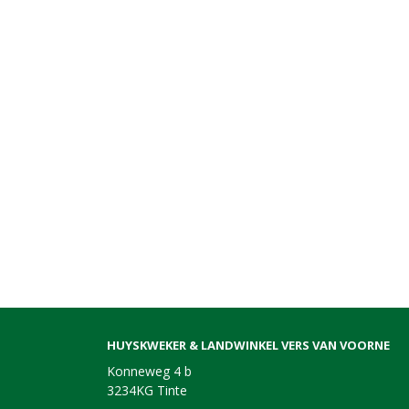
HUYSKWEKER & LANDWINKEL VERS VAN VOORNE
Konneweg 4 b
3234KG Tinte