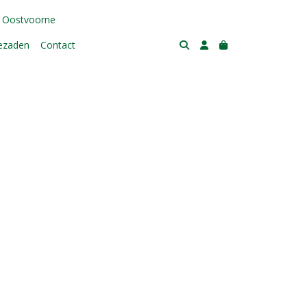
 Oostvoorne
tezaden
Contact