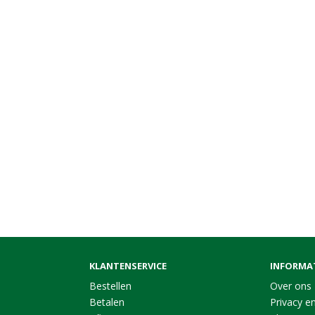
KLANTENSERVICE
INFORMA
Bestellen
Over ons
Betalen
Privacy en