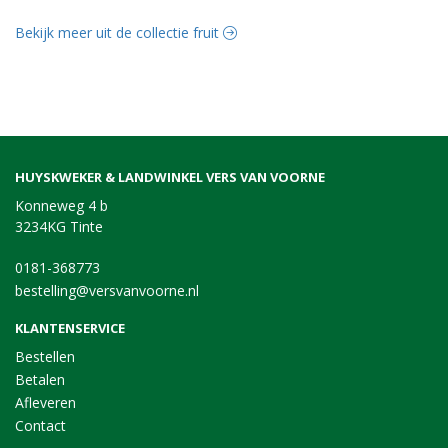
Bekijk meer uit de collectie fruit
HUYSKWEKER & LANDWINKEL VERS VAN VOORNE
Konneweg 4 b
3234KG Tinte
0181-368773
bestelling@versvanvoorne.nl
KLANTENSERVICE
Bestellen
Betalen
Afleveren
Contact