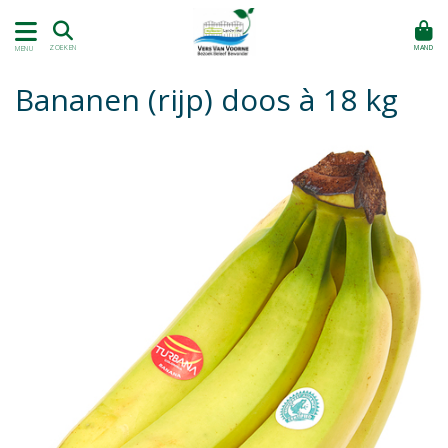
MAND
ZOEKEN
MENU
Bananen (rijp) doos à 18 kg