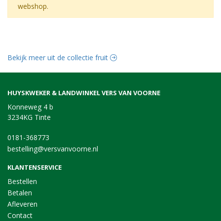
webshop.
Bekijk meer uit de collectie fruit
HUYSKWEKER & LANDWINKEL VERS VAN VOORNE
Konneweg 4 b
3234KG Tinte
0181-368773
bestelling@versvanvoorne.nl
KLANTENSERVICE
Bestellen
Betalen
Afleveren
Contact