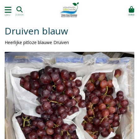
MAND
ZOEKEN
MENU
Druiven blauw
Heerlijke pitloze blauwe Druiven