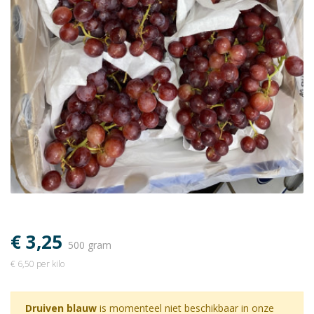
€ 3,25
500 gram
€ 6,50 per kilo
Druiven blauw
is momenteel niet beschikbaar in onze