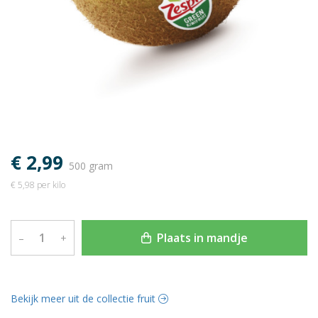
€ 2,99
500 gram
€ 5,98 per kilo
Plaats in mandje
–
+
Bekijk meer uit de collectie fruit