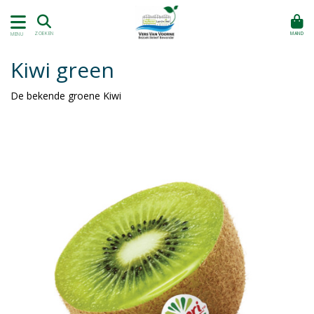
MAND
ZOEKEN
MENU
Kiwi green
De bekende groene Kiwi