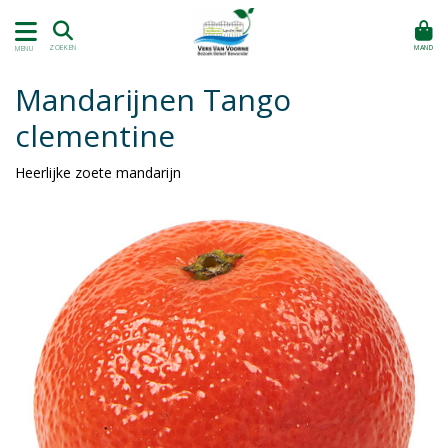
MAND
ZOEKEN
MENU
Mandarijnen Tango
clementine
Heerlijke zoete mandarijn