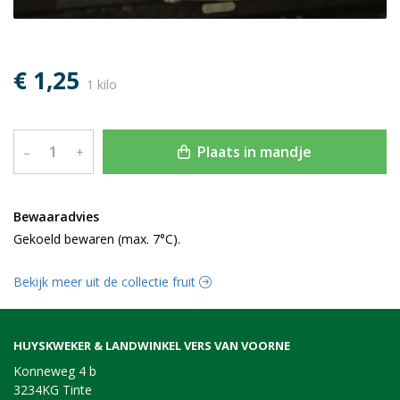
€ 1,25
1 kilo
Plaats in mandje
–
+
Bewaaradvies
Gekoeld bewaren (max. 7°C).
Bekijk meer uit de collectie fruit
HUYSKWEKER & LANDWINKEL VERS VAN VOORNE
Konneweg 4 b
3234KG Tinte