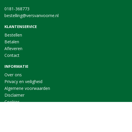
0181-368773
bestelling@versvanvoorne.nl
KLANTENSERVICE
Bestellen
Betalen
Afleveren
Contact
INFORMATIE
Over ons
Privacy en veiligheid
Algemene voorwaarden
Disclaimer
Cookies
VOLG ONS