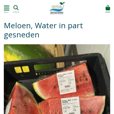
MAND
ZOEKEN
MENU
Meloen, Water in part
gesneden