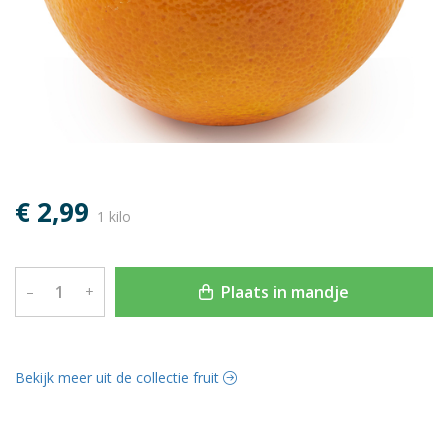
€ 2,99
1 kilo
Plaats in mandje
–
+
Bekijk meer uit de collectie fruit