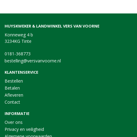
HUYSKWEKER & LANDWINKEL VERS VAN VOORNE
Konneweg 4 b
3234KG Tinte
0181-368773
bestelling@versvanvoorne.nl
KLANTENSERVICE
Bestellen
Betalen
Afleveren
Contact
INFORMATIE
Over ons
Privacy en veiligheid
Algemene voorwaarden