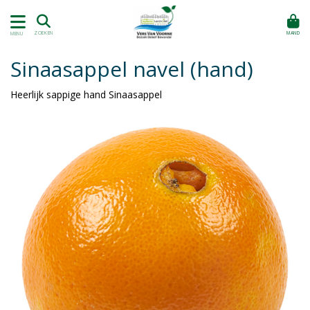
MAND
ZOEKEN
MENU
Sinaasappel navel (hand)
Heerlijk sappige hand Sinaasappel