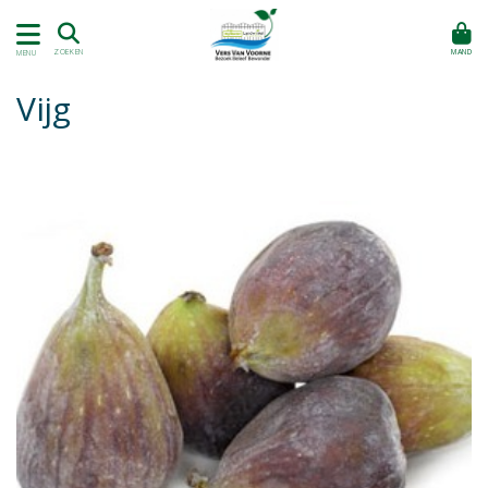
MAND
ZOEKEN
MENU
Vijg