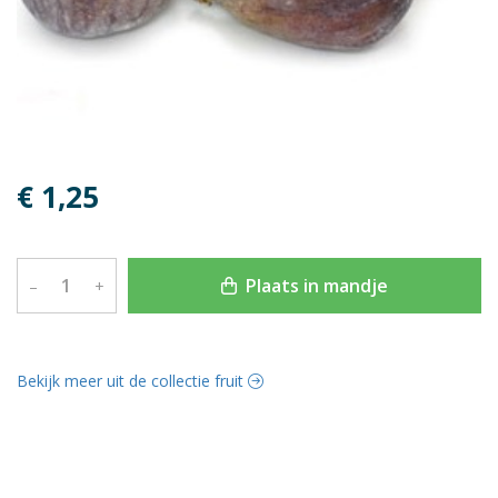
€ 1,25
Plaats in mandje
–
+
Bekijk meer uit de collectie fruit