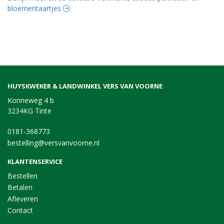
bloementaartjes
HUYSKWEKER & LANDWINKEL VERS VAN VOORNE
Konneweg 4 b
3234KG Tinte
0181-368773
bestelling@versvanvoorne.nl
KLANTENSERVICE
Bestellen
Betalen
Afleveren
Contact