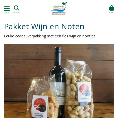
MAND
ZOEKEN
MENU
Pakket Wijn en Noten
Leuke cadeauverpakking met een fles wijn en nootjes