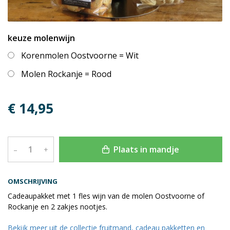
keuze molenwijn
Korenmolen Oostvoorne = Wit
Molen Rockanje = Rood
€ 14,95
Plaats in mandje
–
+
OMSCHRIJVING
Cadeaupakket met 1 fles wijn van de molen Oostvoorne of
Rockanje en 2 zakjes nootjes.
Bekijk meer uit de collectie fruitmand, cadeau pakketten en