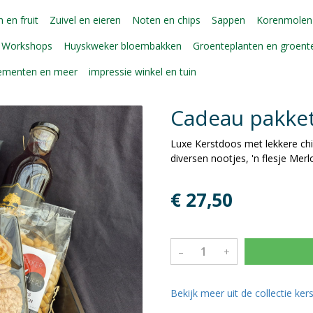
 en fruit
Zuivel en eieren
Noten en chips
Sappen
Korenmolen
Workshops
Huyskweker bloembakken
Groenteplanten en groen
gementen en meer
impressie winkel en tuin
Cadeau pakke
Luxe Kerstdoos met lekkere chip
diversen nootjes, 'n flesje Mer
€ 27,50
–
+
Bekijk meer uit de collectie ke