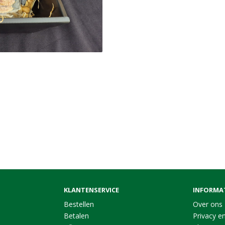
KLANTENSERVICE
INFORMA
Bestellen
Over ons
Betalen
Privacy en