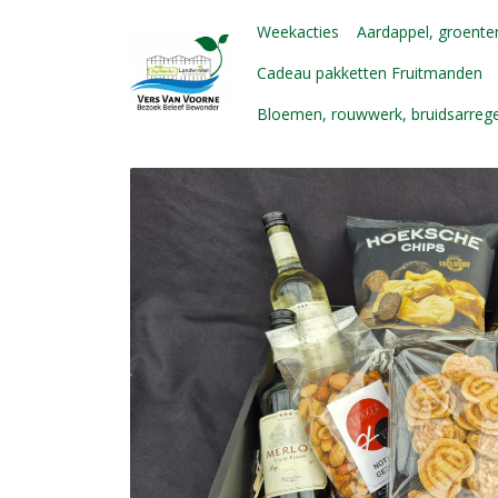
Weekacties
Aardappel, groenten
Cadeau pakketten Fruitmanden
Bloemen, rouwwerk, bruidsarre