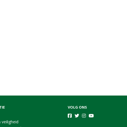
TIE
VOLG ONS
 veiligheid