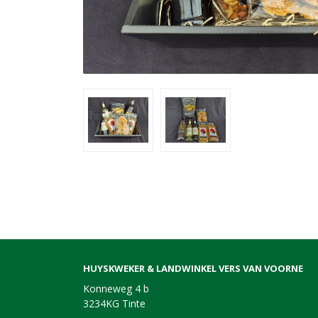
HUYSKWEKER & LANDWINKEL VERS VAN VOORNE
Konneweg 4 b
3234KG Tinte