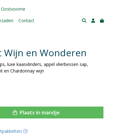
 Oostvoorne
tezaden
Contact
t Wijn en Wonderen
s, luxe kaasvlinders, appel vlierbessen sap,
lot en Chardonnay wijn
Plaats in mandje
rstpakketten