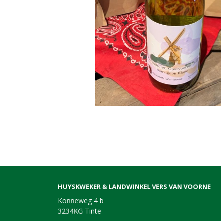
HUYSKWEKER & LANDWINKEL VERS VAN VOORNE
Konneweg 4 b
3234KG Tinte