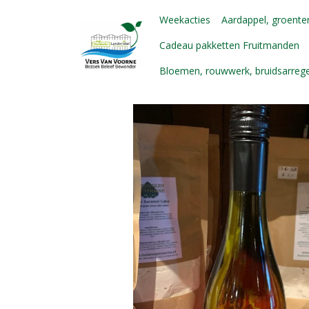
Weekacties
Aardappel, groenten
Cadeau pakketten Fruitmanden
Bloemen, rouwwerk, bruidsarre