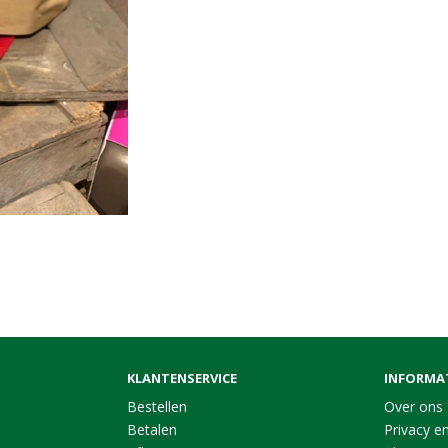
KLANTENSERVICE
INFORMA
Bestellen
Over ons
Betalen
Privacy en