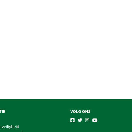
TIE
VOLG ONS
 veiligheid