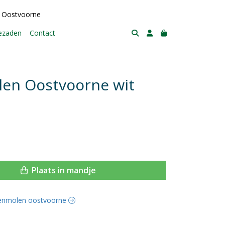
 Oostvoorne
tezaden
Contact
len Oostvoorne wit
Plaats in mandje
orenmolen oostvoorne