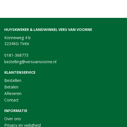
HUYSKWEKER & LANDWINKEL VERS VAN VOORNE
Konneweg 4 b
3234KG Tinte
0181-368773
bestelling@versvanvoorne.nl
KLANTENSERVICE
Bestellen
Betalen
Afleveren
Contact
INFORMATIE
Over ons
Privacy en veiligheid