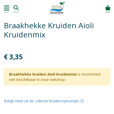
MAND
ZOEKEN
MENU
Braakhekke Kruiden Aioli
Kruidenmix
€ 3,35
Braakhekke Kruiden Aioli Kruidenmix
is momenteel
niet beschikbaar in onze webshop.
Bekijk meer uit de collectie kruiden/specerijen