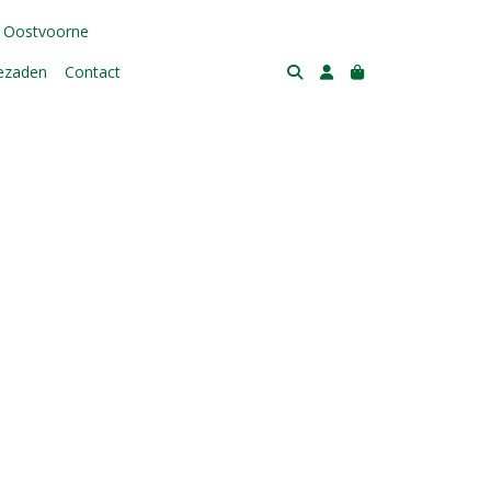
 Oostvoorne
tezaden
Contact