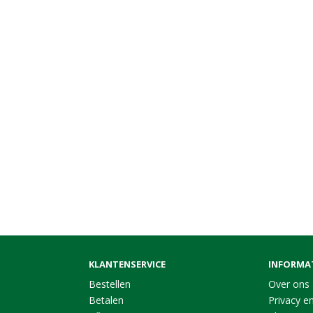
KLANTENSERVICE
INFORMA
Bestellen
Over ons
Betalen
Privacy en