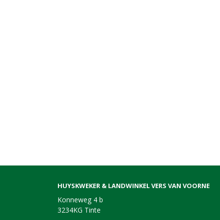
HUYSKWEKER & LANDWINKEL VERS VAN VOORNE
Konneweg 4 b
3234KG Tinte