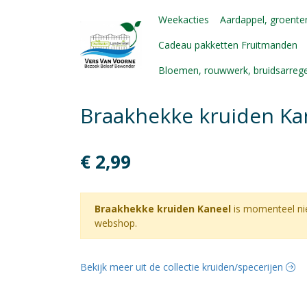
Weekacties
Aardappel, groenten
Cadeau pakketten Fruitmanden
Bloemen, rouwwerk, bruidsarre
Braakhekke kruiden Ka
€ 2,99
Braakhekke kruiden Kaneel
is momenteel ni
webshop.
Bekijk meer uit de collectie kruiden/specerijen