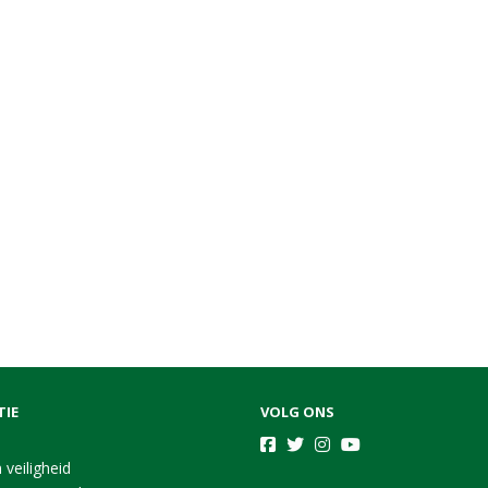
TIE
VOLG ONS
 veiligheid