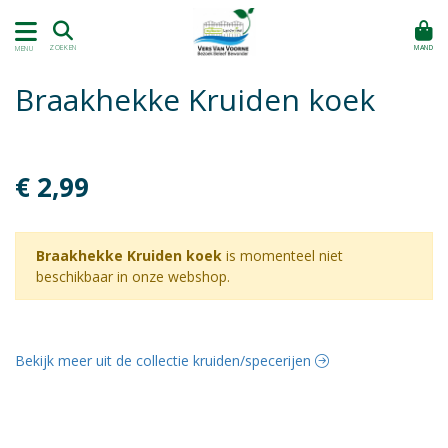
MAND
ZOEKEN
MENU
Braakhekke Kruiden koek
€ 2,99
Braakhekke Kruiden koek
is momenteel niet
beschikbaar in onze webshop.
Bekijk meer uit de collectie kruiden/specerijen