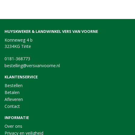
HUYSKWEKER & LANDWINKEL VERS VAN VOORNE
Konneweg 4 b
3234KG Tinte
0181-368773
bestelling@versvanvoorne.nl
KLANTENSERVICE
Bestellen
Betalen
Afleveren
Contact
INFORMATIE
Over ons
Privacy en veiligheid