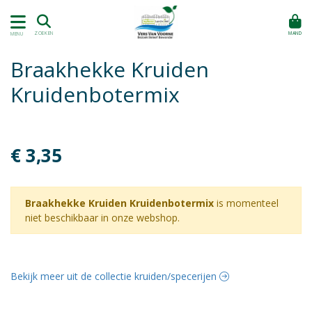
MAND
ZOEKEN
MENU
Braakhekke Kruiden
Kruidenbotermix
€ 3,35
Braakhekke Kruiden Kruidenbotermix
is momenteel
niet beschikbaar in onze webshop.
Bekijk meer uit de collectie kruiden/specerijen