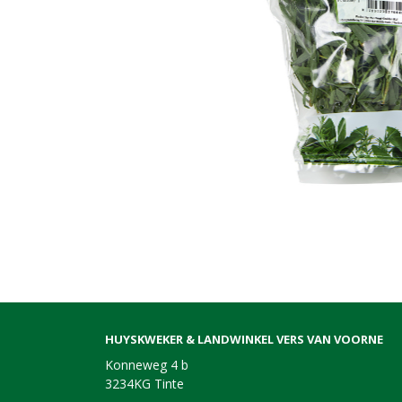
HUYSKWEKER & LANDWINKEL VERS VAN VOORNE
Konneweg 4 b
3234KG Tinte