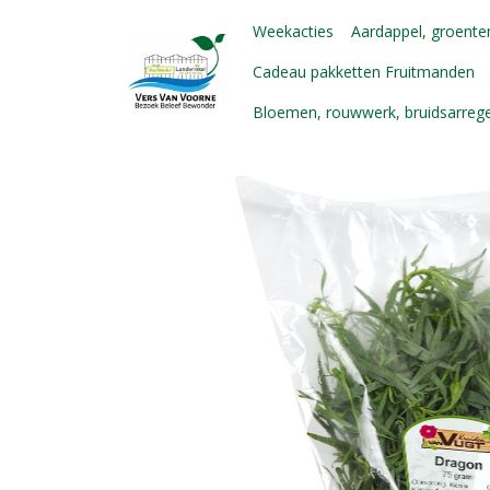
Weekacties
Aardappel, groenten
Cadeau pakketten Fruitmanden
Bloemen, rouwwerk, bruidsarre