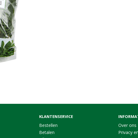
KLANTENSERVICE
INFORMA
Bestellen
Over ons
Betalen
Privacy en