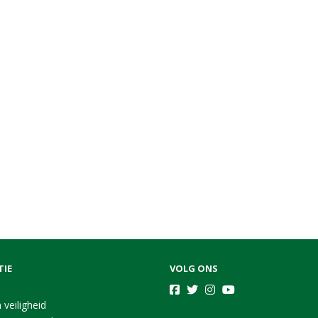
TIE
VOLG ONS
 veiligheid