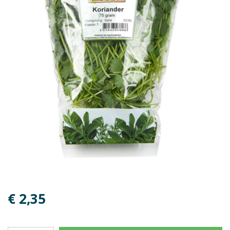
€ 2,35