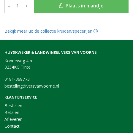
Plaats in mandje
–
+
Bekijk meer uit de collectie kruiden/specerijen
HUYSKWEKER & LANDWINKEL VERS VAN VOORNE
Konneweg 4 b
3234KG Tinte
0181-368773
bestelling@versvanvoorne.nl
KLANTENSERVICE
Bestellen
Betalen
Afleveren
Contact