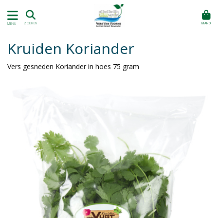
MAND
ZOEKEN
MENU
Kruiden Koriander
Vers gesneden Koriander in hoes 75 gram