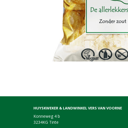
HUYSKWEKER & LANDWINKEL VERS VAN VOORNE
Konneweg 4 b
3234KG Tinte