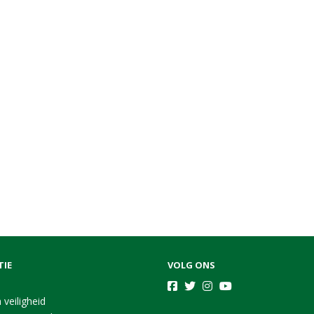
TIE
VOLG ONS
 veiligheid