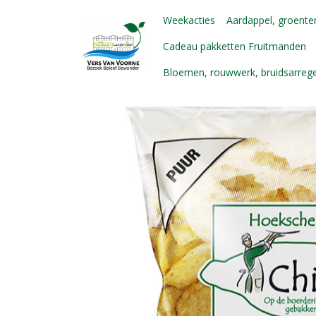
Weekacties
Aardappel, groenten
Cadeau pakketten Fruitmanden
Bloemen, rouwwerk, bruidsarre