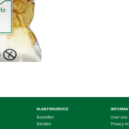
KLANTENSERVICE
INFORMA
Bestellen
Over ons
Betalen
Privacy en