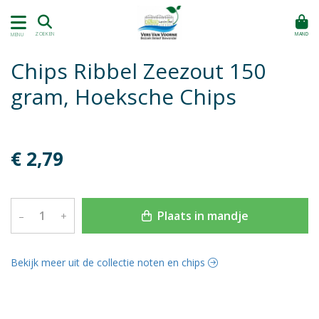
MAND
ZOEKEN
MENU
Chips Ribbel Zeezout 150
gram, Hoeksche Chips
€ 2,79
Plaats in mandje
–
+
Bekijk meer uit de collectie noten en chips