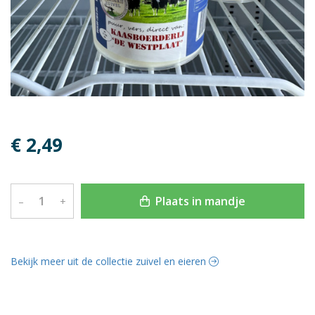
€ 2,49
Plaats in mandje
–
+
Bekijk meer uit de collectie zuivel en eieren