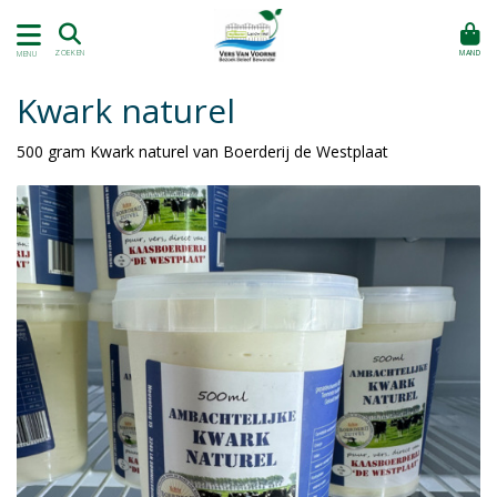
MAND
ZOEKEN
MENU
Kwark naturel
500 gram Kwark naturel van Boerderij de Westplaat