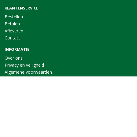
KLANTENSERVICE
Bestellen
Betalen
Afleveren
Contact
INFORMATIE
Over ons
Privacy en veiligheid
Algemene voorwaarden
Disclaimer
Cookies
VOLG ONS
Taal