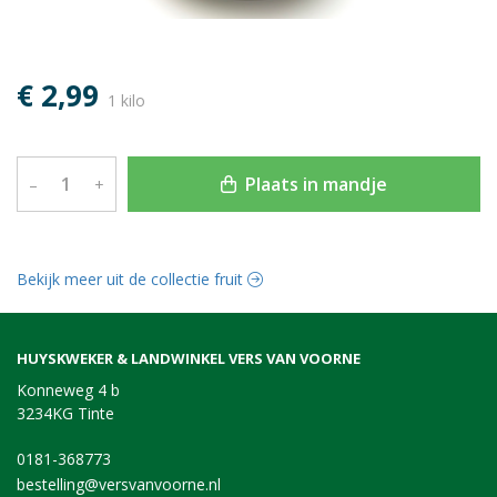
€ 2,99
1 kilo
Plaats in mandje
–
+
Bekijk meer uit de collectie fruit
HUYSKWEKER & LANDWINKEL VERS VAN VOORNE
Konneweg 4 b
3234KG Tinte
0181-368773
bestelling@versvanvoorne.nl