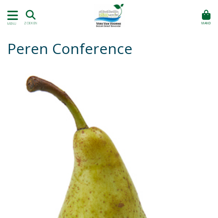
MAND
ZOEKEN
MENU
Peren Conference