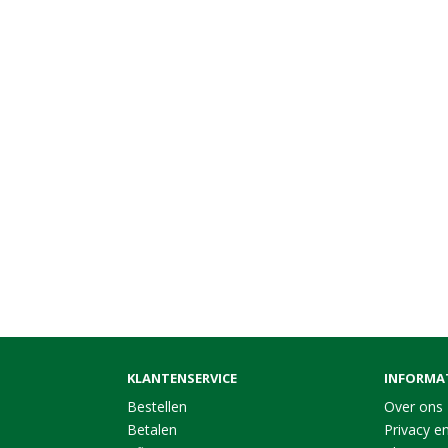
KLANTENSERVICE
INFORMA
Bestellen
Over ons
Betalen
Privacy en