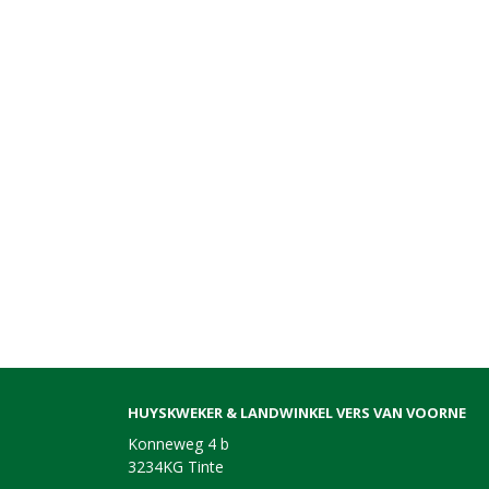
HUYSKWEKER & LANDWINKEL VERS VAN VOORNE
Konneweg 4 b
3234KG Tinte