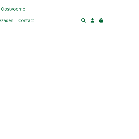
 Oostvoorne
tezaden
Contact