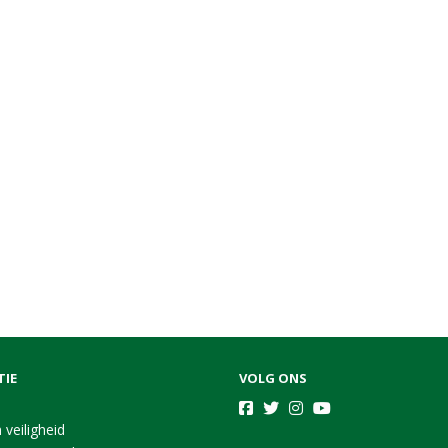
TIE
VOLG ONS
 veiligheid