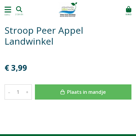
MAND
ZOEKEN
MENU
Stroop Peer Appel
Landwinkel
€ 3,99
Plaats in mandje
–
+