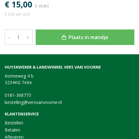
€ 15,00
5 stuks
€ 3,00 per stuk
Plaats in mandje
–
+
HUYSKWEKER & LANDWINKEL VERS VAN VOORNE
Konneweg 4 b
3234KG Tinte
0181-368773
bestelling@versvanvoorne.nl
KLANTENSERVICE
Bestellen
Betalen
Afleveren