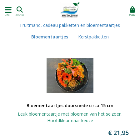
MAND
ZOEKEN
MENU
Fruitmand, cadeau pakketten en bloementaartjes
Bloementaartjes
Kerstpakketten
Bloementaartjes doorsnede circa 15 cm
Leuk bloementaartje met bloemen van het seizoen.
Hoofdkleur naar keuze
€ 21,95