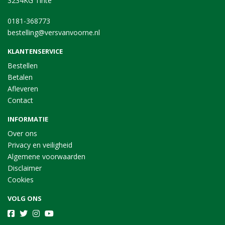
3234KG Tinte
0181-368773
bestelling@versvanvoorne.nl
KLANTENSERVICE
Bestellen
Betalen
Afleveren
Contact
INFORMATIE
Over ons
Privacy en veiligheid
Algemene voorwaarden
Disclaimer
Cookies
VOLG ONS