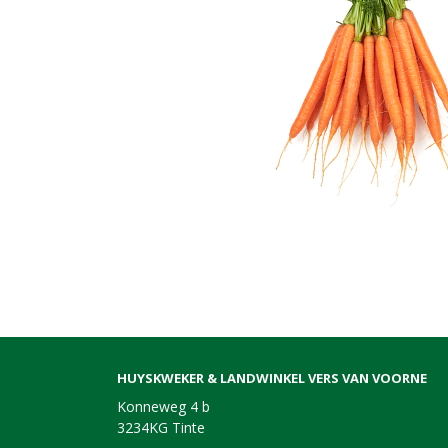
HUYSKWEKER & LANDWINKEL VERS VAN VOORNE
Konneweg 4 b
3234KG Tinte