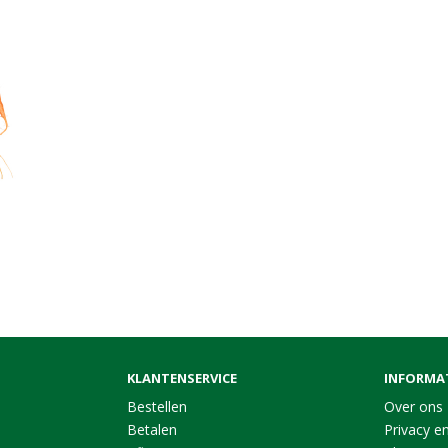
KLANTENSERVICE
INFORMA
Bestellen
Over ons
Betalen
Privacy en