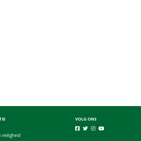
TIE
VOLG ONS
 veiligheid