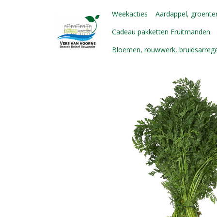
Weekacties
Aardappel, groenten
Cadeau pakketten Fruitmanden
Bloemen, rouwwerk, bruidsarre