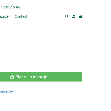
 Oostvoorne
tezaden
Contact
Plaats in mandje
oenten