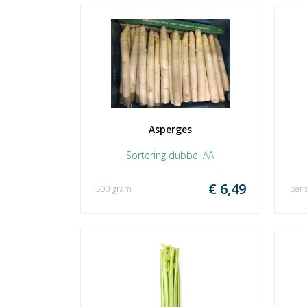
Asperges
Sortering dubbel AA
€ 6,49
500 gram
per 