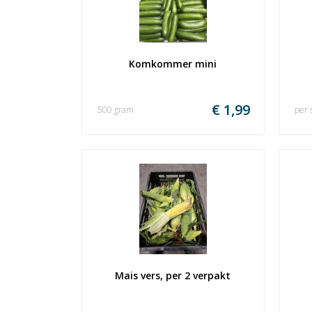
Komkommer mini
€ 1,99
500 gram
per 
Mais vers, per 2 verpakt