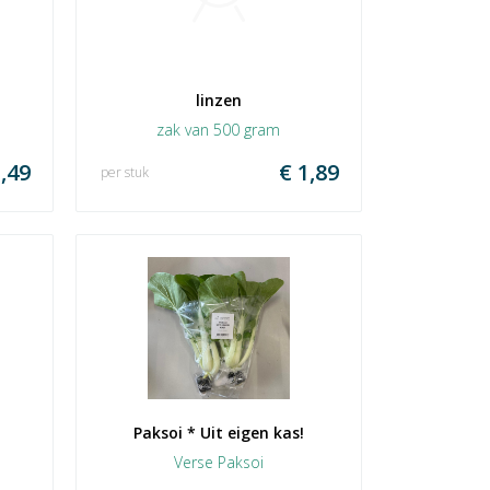
linzen
zak van 500 gram
,49
€ 1,89
per stuk
Paksoi * Uit eigen kas!
Verse Paksoi