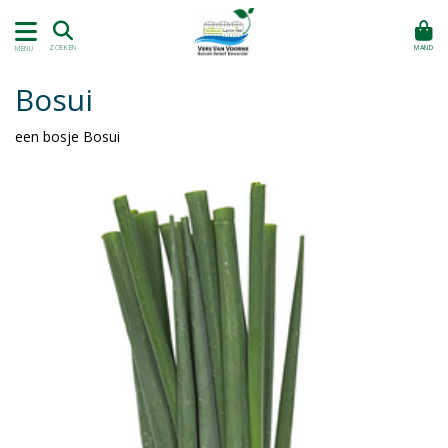
MAND
ZOEKEN
MENU
Bosui
een bosje Bosui