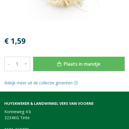
€ 1,59
Plaats in mandje
–
+
Bekijk meer uit de collectie groenten
HUYSKWEKER & LANDWINKEL VERS VAN VOORNE
Konneweg 4 b
3234KG Tinte