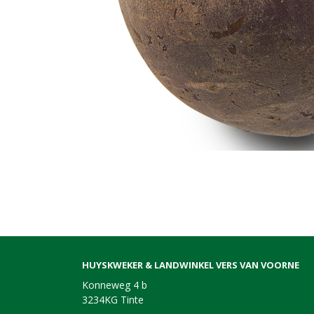
HUYSKWEKER & LANDWINKEL VERS VAN VOORNE
Konneweg 4 b
3234KG Tinte