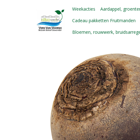
Weekacties
Aardappel, groenten
Cadeau pakketten Fruitmanden
Bloemen, rouwwerk, bruidsarre