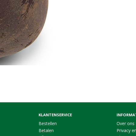
KLANTENSERVICE
INFORMA
Bestellen
Over ons
Betalen
Privacy en