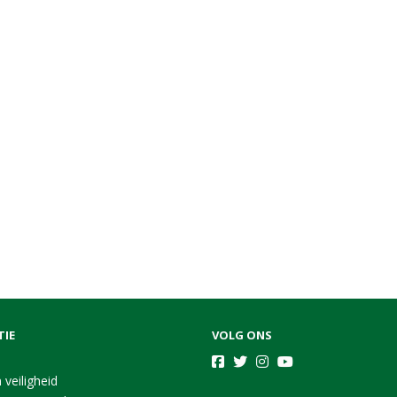
TIE
VOLG ONS
 veiligheid