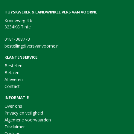
HUYSKWEKER & LANDWINKEL VERS VAN VOORNE
Konneweg 4 b
3234KG Tinte
0181-368773
bestelling@versvanvoorne.nl
KLANTENSERVICE
Bestellen
Betalen
Afleveren
Contact
INFORMATIE
Over ons
Privacy en veiligheid
Algemene voorwaarden
Disclaimer
Cookies