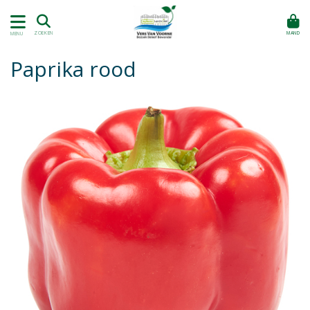
MAND
ZOEKEN
MENU
Paprika rood