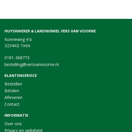
HUYSKWEKER & LANDWINKEL VERS VAN VOORNE
Konneweg 4 b
3234KG Tinte
0181-368773
bestelling@versvanvoorne.nl
KLANTENSERVICE
Bestellen
Betalen
Afleveren
Contact
INFORMATIE
Over ons
Privacy en veiligheid