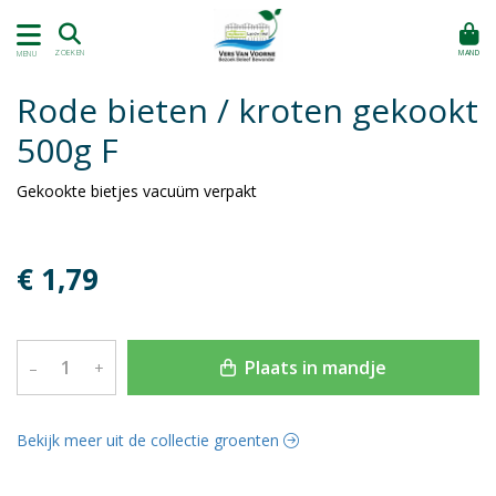
MAND
ZOEKEN
MENU
Rode bieten / kroten gekookt
500g F
Gekookte bietjes vacuüm verpakt
€ 1,79
Plaats in mandje
–
+
Bekijk meer uit de collectie groenten