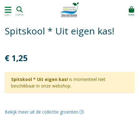
MAND
ZOEKEN
MENU
Spitskool * Uit eigen kas!
€ 1,25
Spitskool * Uit eigen kas!
is momenteel niet
beschikbaar in onze webshop.
Bekijk meer uit de collectie groenten