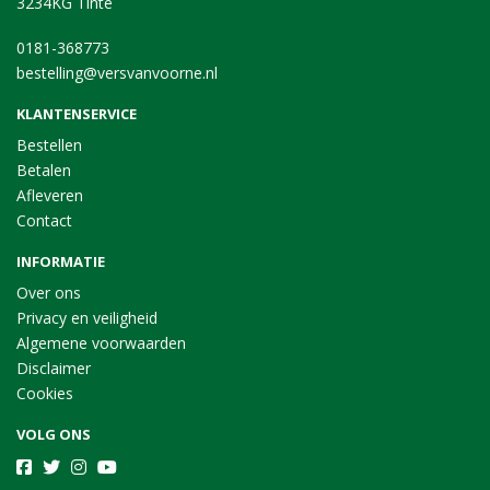
3234KG Tinte
0181-368773
bestelling@versvanvoorne.nl
KLANTENSERVICE
Bestellen
Betalen
Afleveren
Contact
INFORMATIE
Over ons
Privacy en veiligheid
Algemene voorwaarden
Disclaimer
Cookies
VOLG ONS