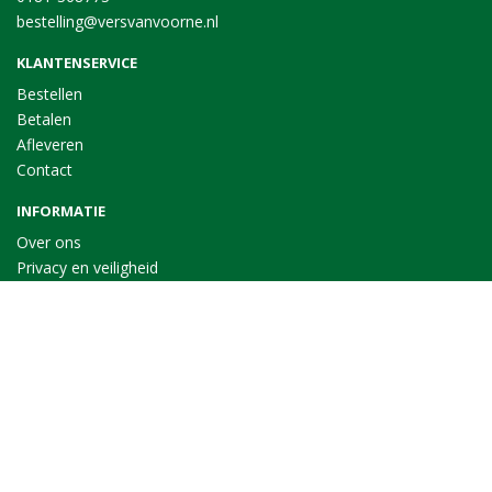
bestelling@versvanvoorne.nl
KLANTENSERVICE
Bestellen
Betalen
Afleveren
Contact
INFORMATIE
Over ons
Privacy en veiligheid
Algemene voorwaarden
Disclaimer
Cookies
VOLG ONS
Taal